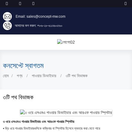
Email: sales@concept-mw.com
আমাদের কল করুন: +৮৬-২৮-৬১৩৬০৫৬০
কনসেপ্টে স্বাগতম
হোম
পণ্য
পাওয়ার ডিভাইডার
৩টি পথ বিভাজক
৩টি পথ বিভাজক
৩ ওয়ে এসএমএ পাওয়ার ডিভাইডার এবং আরএফ পাওয়ার স্প্লিটার
• থ্রি ওয়ে পাওয়ার ডিভাইডারগুলিকে কম্বিনার বা স্প্লিটার হিসেবে ব্যবহার করা যেতে পারে