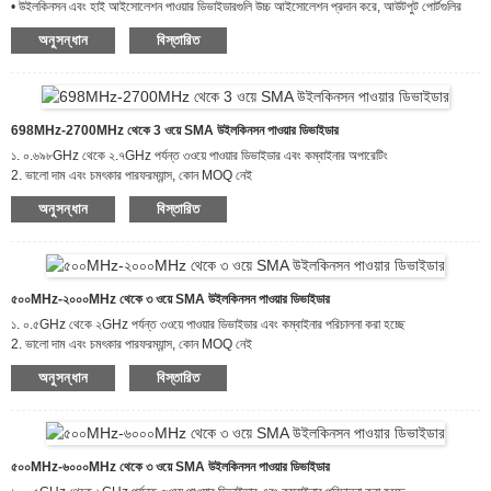
• উইলকিনসন এবং হাই আইসোলেশন পাওয়ার ডিভাইডারগুলি উচ্চ আইসোলেশন প্রদান করে, আউটপুট পোর্টগুলির
মধ্যে সিগন্যাল ক্রস-টক ব্লক করে।
অনুসন্ধান
বিস্তারিত
• কম সন্নিবেশ ক্ষতি এবং ভাল রিটার্ন ক্ষতি
• উইলকিনসন পাওয়ার ডিভাইডারগুলি চমৎকার প্রশস্ততা এবং ফেজ ভারসাম্য প্রদান করে
698MHz-2700MHz থেকে 3 ওয়ে SMA উইলকিনসন পাওয়ার ডিভাইডার
১. ০.৬৯৮GHz থেকে ২.৭GHz পর্যন্ত ৩ওয়ে পাওয়ার ডিভাইডার এবং কম্বাইনার অপারেটিং
2. ভালো দাম এবং চমৎকার পারফরম্যান্স, কোন MOQ নেই
৩. যোগাযোগ ব্যবস্থা, পরিবর্ধক ব্যবস্থা, বিমান চলাচল/মহাকাশ এবং প্রতিরক্ষার জন্য অ্যাপ্লিকেশন
অনুসন্ধান
বিস্তারিত
৫০০MHz-২০০০MHz থেকে ৩ ওয়ে SMA উইলকিনসন পাওয়ার ডিভাইডার
১. ০.৫GHz থেকে ২GHz পর্যন্ত ৩ওয়ে পাওয়ার ডিভাইডার এবং কম্বাইনার পরিচালনা করা হচ্ছে
2. ভালো দাম এবং চমৎকার পারফরম্যান্স, কোন MOQ নেই
৩. যোগাযোগ ব্যবস্থা, পরিবর্ধক ব্যবস্থা, বিমান চলাচল/মহাকাশ এবং প্রতিরক্ষার জন্য অ্যাপ্লিকেশন
অনুসন্ধান
বিস্তারিত
৫০০MHz-৬০০০MHz থেকে ৩ ওয়ে SMA উইলকিনসন পাওয়ার ডিভাইডার