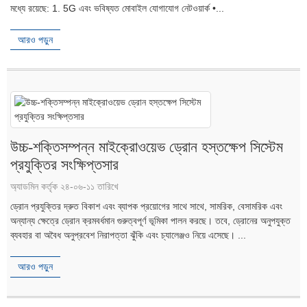
মধ্যে রয়েছে: 1. 5G এবং ভবিষ্যত মোবাইল যোগাযোগ নেটওয়ার্ক •...
আরও পড়ুন
উচ্চ-শক্তিসম্পন্ন মাইক্রোওয়েভ ড্রোন হস্তক্ষেপ সিস্টেম
প্রযুক্তির সংক্ষিপ্তসার
অ্যাডমিন কর্তৃক ২৪-০৬-১১ তারিখে
ড্রোন প্রযুক্তির দ্রুত বিকাশ এবং ব্যাপক প্রয়োগের সাথে সাথে, সামরিক, বেসামরিক এবং
অন্যান্য ক্ষেত্রে ড্রোন ক্রমবর্ধমান গুরুত্বপূর্ণ ভূমিকা পালন করছে। তবে, ড্রোনের অনুপযুক্ত
ব্যবহার বা অবৈধ অনুপ্রবেশ নিরাপত্তা ঝুঁকি এবং চ্যালেঞ্জও নিয়ে এসেছে। ...
আরও পড়ুন