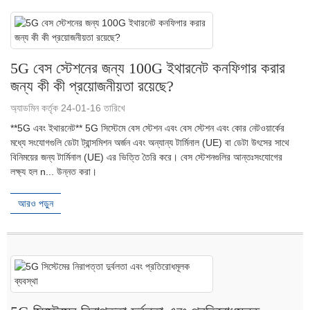
5G বেস স্টেশনের জন্য 100G ইথারনেট কনফিগার করার
জন্য কী কী প্রয়োজনীয়তা রয়েছে?
অ্যাডমিন কর্তৃক 24-01-16 তারিখে
**5G এবং ইথারনেট** 5G সিস্টেমে বেস স্টেশন এবং বেস স্টেশন এবং কোর নেটওয়ার্কের
মধ্যে সংযোগগুলি ডেটা ট্রান্সমিশন অর্জন এবং অন্যান্য টার্মিনাল (UE) বা ডেটা উৎসের সাথে
বিনিময়ের জন্য টার্মিনাল (UE) এর ভিত্তি তৈরি করে। বেস স্টেশনগুলির আন্তঃসংযোগের
লক্ষ্য হল n... উন্নত করা।
আরও পড়ুন