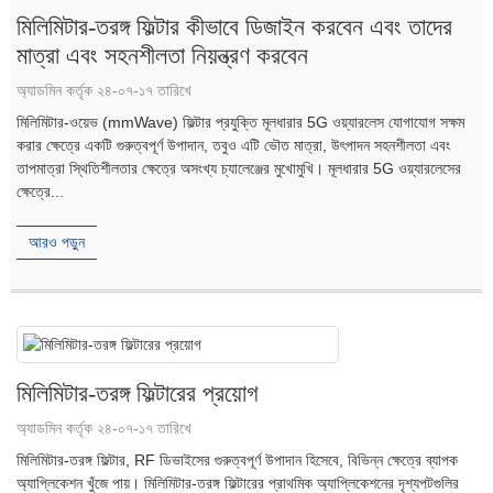
মিলিমিটার-তরঙ্গ ফিল্টার কীভাবে ডিজাইন করবেন এবং তাদের
মাত্রা এবং সহনশীলতা নিয়ন্ত্রণ করবেন
অ্যাডমিন কর্তৃক ২৪-০৭-১৭ তারিখে
মিলিমিটার-ওয়েভ (mmWave) ফিল্টার প্রযুক্তি মূলধারার 5G ওয়্যারলেস যোগাযোগ সক্ষম
করার ক্ষেত্রে একটি গুরুত্বপূর্ণ উপাদান, তবুও এটি ভৌত ​​মাত্রা, উৎপাদন সহনশীলতা এবং
তাপমাত্রা স্থিতিশীলতার ক্ষেত্রে অসংখ্য চ্যালেঞ্জের মুখোমুখি। মূলধারার 5G ওয়্যারলেসের
ক্ষেত্রে...
আরও পড়ুন
মিলিমিটার-তরঙ্গ ফিল্টারের প্রয়োগ
অ্যাডমিন কর্তৃক ২৪-০৭-১৭ তারিখে
মিলিমিটার-তরঙ্গ ফিল্টার, RF ডিভাইসের গুরুত্বপূর্ণ উপাদান হিসেবে, বিভিন্ন ক্ষেত্রে ব্যাপক
অ্যাপ্লিকেশন খুঁজে পায়। মিলিমিটার-তরঙ্গ ফিল্টারের প্রাথমিক অ্যাপ্লিকেশনের দৃশ্যপটগুলির