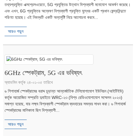
তথ্যপ্রযুক্তি এক্সপ্রেসওয়েতে, 5G প্রযুক্তির উত্থান বিশ্বব্যাপী মনোযোগ আকর্ষণ করেছে।
এবং এখন, 6G প্রযুক্তির অন্বেষণ বিশ্বব্যাপী প্রযুক্তি যুদ্ধের একটি প্রধান কেন্দ্রবিন্দুতে
পরিণত হয়েছে। এই নিবন্ধটি একটি অন্তর্দৃষ্টি নিয়ে আলোচনা করবে...
আরও পড়ুন
6GHz স্পেকট্রাম, 5G এর ভবিষ্যৎ
অ্যাডমিন কর্তৃক ২৪-০১-০৫ তারিখে
৬ গিগাহার্জ স্পেকট্রামের বরাদ্দ চূড়ান্ত আন্তর্জাতিক টেলিযোগাযোগ ইউনিয়ন (আইটিইউ)
কর্তৃক আয়োজিত সম্প্রতি দুবাইতে WRC-২৩ (বিশ্ব রেডিওযোগাযোগ সম্মেলন ২০২৩)
সমাপ্ত হয়েছে, যার লক্ষ্য বিশ্বব্যাপী স্পেকট্রাম ব্যবহারের সমন্বয় সাধন করা। ৬ গিগাহার্জ
স্পেকট্রামের মালিকানা ছিল বিশ্বব্যাপী...
আরও পড়ুন