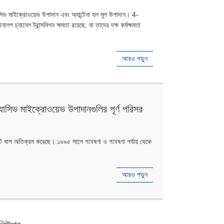
প্যাসিভ মাইক্রোওয়েভ উপাদান এবং অ্যান্টেনা হল মূল উপাদান। 4-
গ চ্যানেল ট্রান্সমিশন ক্ষমতা রয়েছে, যা তাদের দক্ষ কর্মক্ষমতা
আরও পড়ুন
্যাসিভ মাইক্রোওয়েভ উপাদানগুলির পূর্ণ পরিসর
কটি ধাপ অতিক্রম করেছে। ১৯৯৫ সালে গবেষণা ও গবেষণা পর্যায় থেকে
আরও পড়ুন