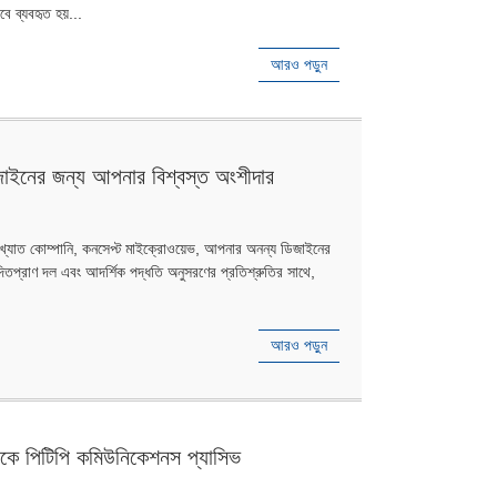
ে ব্যবহৃত হয়...
আরও পড়ুন
জাইনের জন্য আপনার বিশ্বস্ত অংশীদার
িখ্যাত কোম্পানি, কনসেপ্ট মাইক্রোওয়েভ, আপনার অনন্য ডিজাইনের
েদিতপ্রাণ দল এবং আদর্শিক পদ্ধতি অনুসরণের প্রতিশ্রুতির সাথে,
আরও পড়ুন
কে পিটিপি কমিউনিকেশনস প্যাসিভ