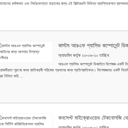
াযোগের কর্মক্ষমতা এবং নির্ভরযোগ্যতা বাড়ানোর জন্য এই ফিল্টারগুলি বিভিন্ন অ্যাপ্লিকেশনে ব্যাপকভাব
কাস্টম আরএফ প্যাসিভ কম্পোনেন্ট ডি
অ্যাডমিন কর্তৃক ২৩-০৬-২০ তারিখে
আরএফ প্যাসিভ কম্পোনেন্ট ডিজাইনে বিশেষজ্ঞ একটি ব
য়োজনীয়তা পূরণের জন্য ব্যতিক্রমী পরিষেবা প্রদানের জন্য প্রতিশ্রুতিবদ্ধ। বিশেষজ্ঞদের একটি নিব
া নিশ্চিত করি ...
কনসেপ্ট মাইক্রোওয়েভ টেকনোলজি থে
মাইক্রোওয়েভ
অ্যাডমিন কর্তৃক ২৩-০৬-০১ তারিখে