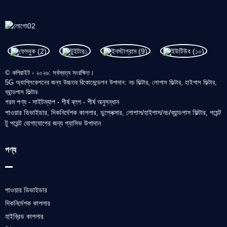
© কপিরাইট - ২০২৬: সর্বস্বত্ব সংরক্ষিত।
5G অ্যাপ্লিকেশনের জন্য উচ্চতর রিকোমেন্ডেশন উপাদান: নচ ফিল্টার, লোপাস ফিল্টার, হাইপাস ফিল্টার,
ব্যান্ডপাস ফিল্টার
গরম পণ্য
সাইটম্যাপ
শীর্ষ ব্লগ
শীর্ষ অনুসন্ধান
-
-
-
পাওয়ার ডিভাইডার
দিকনির্দেশক কাপলার
ডুপ্লেক্সার
লোপাস/হাইপাস/নচ/ব্যান্ডপাস ফিল্টার
পয়েন্ট
,
,
,
,
টু পয়েন্ট যোগাযোগের জন্য প্যাসিভ উপাদান
পণ্য
পাওয়ার ডিভাইডার
দিকনির্দেশক কাপলার
হাইব্রিড কাপলার