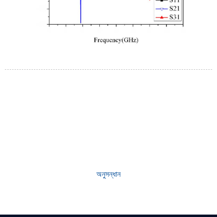
কেন আমাদের নির্বাচন করুন
প্রতিষ্ঠার পর থেকে, আমাদের কারখানাটি নীতি মেনে প্রথম বিশ্বমানের পণ্য তৈরি করে আসছে
প্রথমে মানের। আমাদের পণ্যগুলি শিল্পে চমৎকার খ্যাতি অর্জন করেছে এবং নতুন এবং
পুরাতন গ্রাহকদের মধ্যে মূল্যবান আস্থা অর্জন করেছে।
অনুসন্ধান