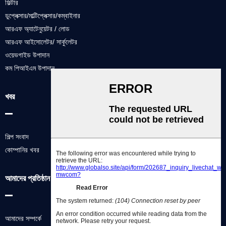
ফিল্টার
ডুপ্লেক্সার/মাল্টিপ্লেক্সার/কম্বাইনার
আরএফ অ্যাটেনুয়েটর / লোড
আরএফ আইসোলেটর/ সার্কুলেটর
ওয়েভগাইড উপাদান
কম পিআইএম উপাদান
খবর
শিল্প সংবাদ
কোম্পানির খবর
আমাদের প্রতিষ্ঠান
আমাদের সম্পর্কে