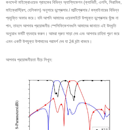
কনসেপ্ট মাইক্রোওয়েভ গ্রাহকের বিভিন্ন অ্যাপ্লিকেশন (ক্যাভিটি, এলসি, সিরামিক,
মাইক্রোস্ট্রিপ, হেলিকাল) অনুসারে ডুপ্লেক্সার / মাল্টিপ্লেক্সার / কম্বাইনারের বিভিন্ন
প্রযুক্তি অফার করে। যদি আপনি আমাদের ওয়েবসাইটে উপযুক্ত ডুপ্লেক্সার খুঁজে না
পান, তাহলে আপনার প্রয়োজনীয় স্পেসিফিকেশনগুলি আমাদের জানাতে এই উদ্ধৃতি
অনুরোধ ফর্মটি ব্যবহার করুন। আমরা দ্রুত সাড়া দেব এবং আপনার চাহিদা পূরণ করে
এমন একটি উপযুক্ত উপাদানের পরামর্শ দেব যা 24 ঘন্টা থাকবে।
আপনার প্রয়োজনীয়তা নীচে লিখুন: