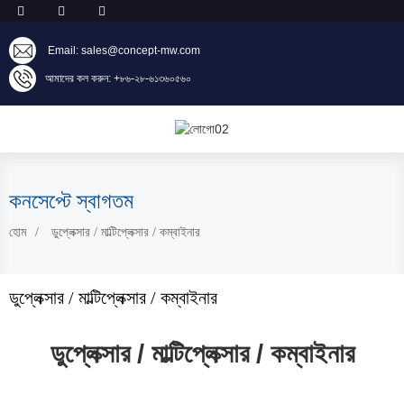
Email: sales@concept-mw.com
আমাদের কল করুন: +৮৬-২৮-৬১৩৬০৫৬০
কনসেপ্টে স্বাগতম
হোম
ডুপ্লেক্সার / মাল্টিপ্লেক্সার / কম্বাইনার
ডুপ্লেক্সার / মাল্টিপ্লেক্সার / কম্বাইনার
ডুপ্লেক্সার / মাল্টিপ্লেক্সার / কম্বাইনার