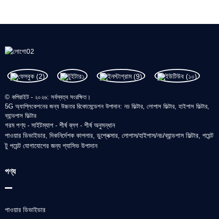
© কপিরাইট - ২০২৬: সর্বস্বত্ব সংরক্ষিত।
5G অ্যাপ্লিকেশনের জন্য উচ্চতর রিকোমেন্ডেশন উপাদান: নচ ফিল্টার, লোপাস ফিল্টার, হাইপাস ফিল্টার,
ব্যান্ডপাস ফিল্টার
গরম পণ্য
সাইটম্যাপ
শীর্ষ ব্লগ
শীর্ষ অনুসন্ধান
-
-
-
পাওয়ার ডিভাইডার
দিকনির্দেশক কাপলার
ডুপ্লেক্সার
লোপাস/হাইপাস/নচ/ব্যান্ডপাস ফিল্টার
পয়েন্ট
,
,
,
,
টু পয়েন্ট যোগাযোগের জন্য প্যাসিভ উপাদান
পণ্য
পাওয়ার ডিভাইডার