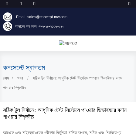
Email: sales@concept-mw.com
আমাদের কল করুন: +৮৬-২৮-৬১৩৬০৫৬০
কনসেপ্টে স্বাগতম
হোম
খবর
সঠিক টুল নির্বাচন: আধুনিক টেস্ট সিস্টেমে পাওয়ার ডিভাইডার বনাম
পাওয়ার স্প্লিটার
সঠিক টুল নির্বাচন: আধুনিক টেস্ট সিস্টেমে পাওয়ার ডিভাইডার বনাম
পাওয়ার স্প্লিটার
আরএফ এবং মাইক্রোওয়েভ পরীক্ষার নির্ভুলতা-চালিত জগতে, সঠিক এবং নির্ভরযোগ্য