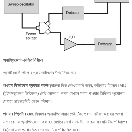
অ্যাপ্লিকেশন-চালিত নির্বাচন
পছন্দটি নির্দিষ্ট পরীক্ষার প্রয়োজনীয়তার উপর নির্ভর করে:
পাওয়ার ডিভাইডার ব্যবহার করুন
অ্যান্টেনা ফিড নেটওয়ার্কের জন্য, কম্বিনার হিসেবে IMD
(ইন্টারমডুলেশন ডিস্টরশন) টেস্ট সেটআপ, অথবা যেখানে সমান পাওয়ার ডিভিশন প্রয়োজন
সেখানে ডাইভারসিটি গেইন পরিমাপ।
পাওয়ার স্প্লিটার বেছে নিন
যখন অ্যামপ্লিফায়ার গেইন/কম্প্রেশন পরীক্ষা করা হয় অথবা
এমন কোনও অ্যাপ্লিকেশন করা হয় যেখানে সোর্স ম্যাচ উন্নত করা সরাসরি উচ্চ পরিমাপের
নির্ভুলতা এবং পুনরাবৃত্তিযোগ্যতার দিকে পরিচালিত করে।