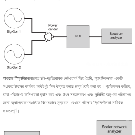
পাওয়ার স্প্লিটার
সাধারণত দুই-প্রতিরোধক নেটওয়ার্ক দিয়ে তৈরি, প্রাথমিকভাবে একটি
সংকেত উৎসের কার্যকর আউটপুট মিল উন্নত করার জন্য তৈরি করা হয়। প্রতিফলন কমিয়ে,
তারা পরিমাপের অনিশ্চয়তা হ্রাস করে এবং উৎস সমতলকরণ এবং সুনির্দিষ্ট অনুপাত পরিমাপের
মতো অ্যাপ্লিকেশনগুলিতে বিশেষভাবে মূল্যবান, যেখানে পরীক্ষার স্থিতিশীলতা সর্বাধিক
গুরুত্বপূর্ণ।